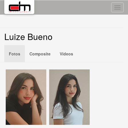
Toggle
naviga
Luize Bueno
Fotos
Composite
Vídeos