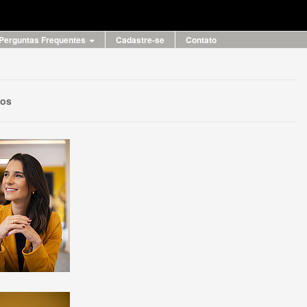
Perguntas Frequentes
Cadastre-se
Contato
eos