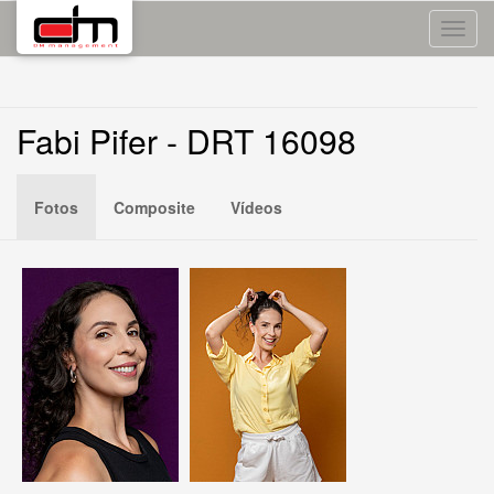
Toggle
naviga
Fabi Pifer - DRT 16098
Fotos
Composite
Vídeos