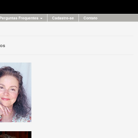
Perguntas Frequentes
Cadastre-se
Contato
eos