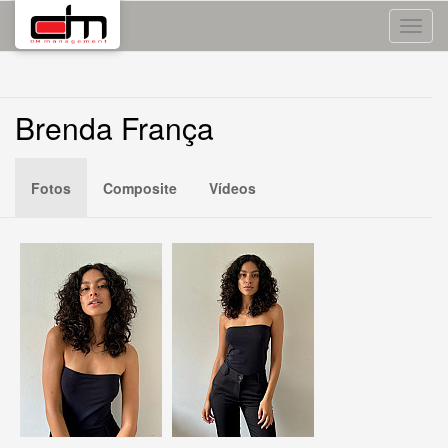
Toggle
naviga
Brenda França
Fotos
Composite
Vídeos