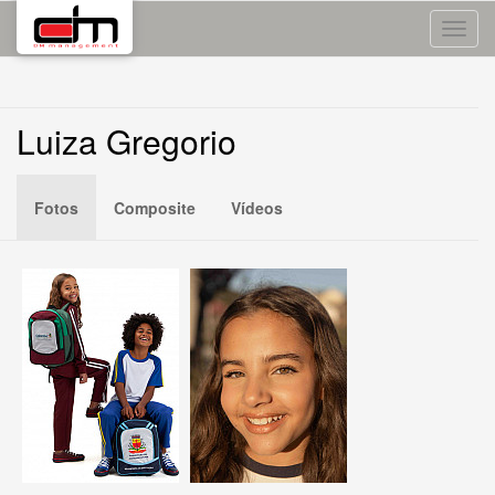
Toggle
naviga
Luiza Gregorio
Fotos
Composite
Vídeos