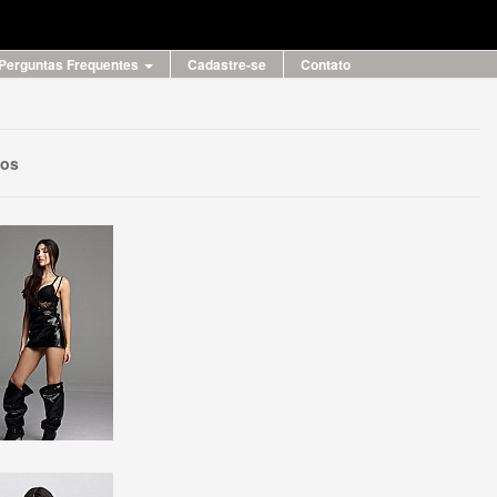
Perguntas Frequentes
Cadastre-se
Contato
eos