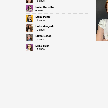
15 anos
Luísa Carvalho
6 anos
Luiza Fardo
11 anos
Luiza Gregorio
12 anos
Luma Bosso
12 anos
Maite Bahr
11 anos