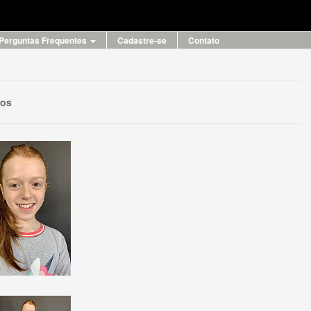
Perguntas Frequentes
Cadastre-se
Contato
eos