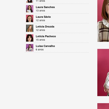
11 anos
Laura Sanches
13 anos
Laura Sávio
12 anos
Leticia Drozda
12 anos
Letícia Pacheco
15 anos
Luísa Carvalho
6 anos