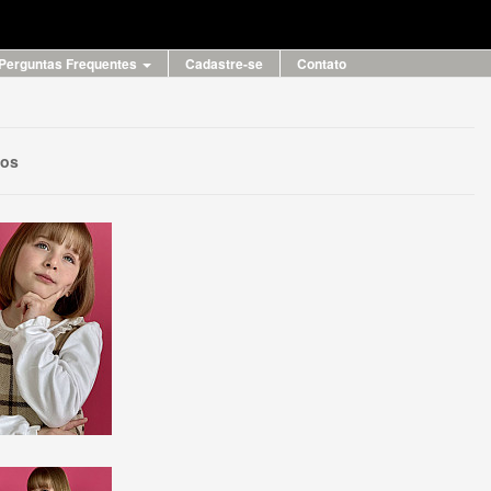
Perguntas Frequentes
Cadastre-se
Contato
eos